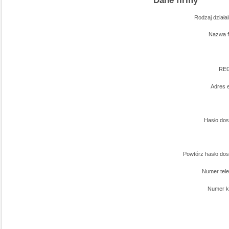
Rodzaj działal
Nazwa 
RE
Adres 
Hasło do
Powtórz hasło do
Numer tel
Numer 