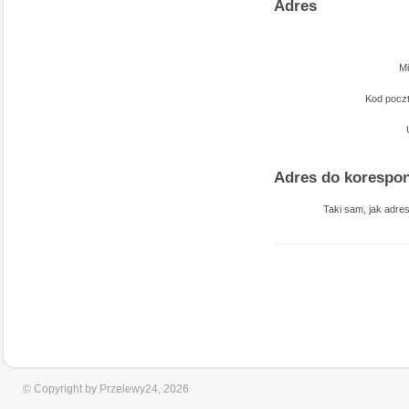
Adres
M
Kod poc
Adres do korespon
Taki sam, jak adres
© Copyright by Przelewy24, 2026