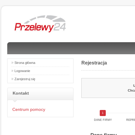
Rejestracja
Strona główna
Logowanie
Zarejestruj się
U
Chcą
Kontakt
Centrum pomocy
DANE FIRMY
REPRE
Dane firmy