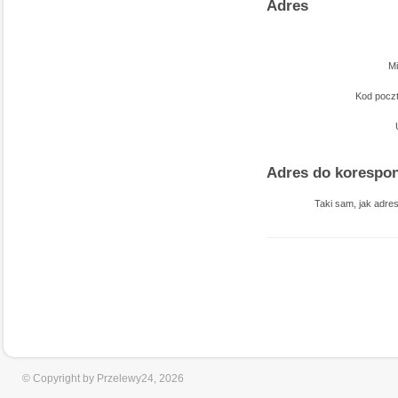
Adres
M
Kod poc
Adres do korespon
Taki sam, jak adres
© Copyright by Przelewy24, 2026