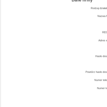
Rodzaj działal
Nazwa 
RE
Adres 
Hasło do
Powtórz hasło do
Numer tel
Numer 