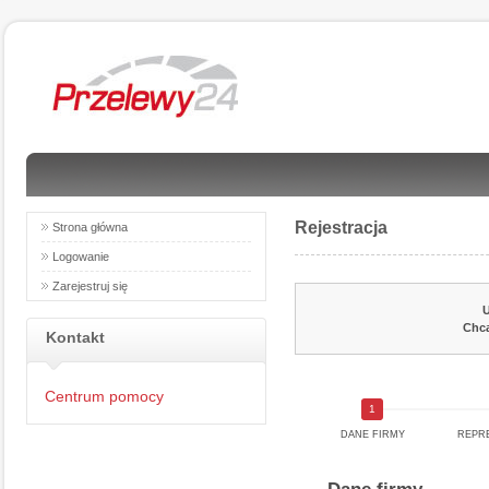
Rejestracja
Strona główna
Logowanie
Zarejestruj się
U
Chcą
Kontakt
Centrum pomocy
DANE FIRMY
REPRE
Dane firmy